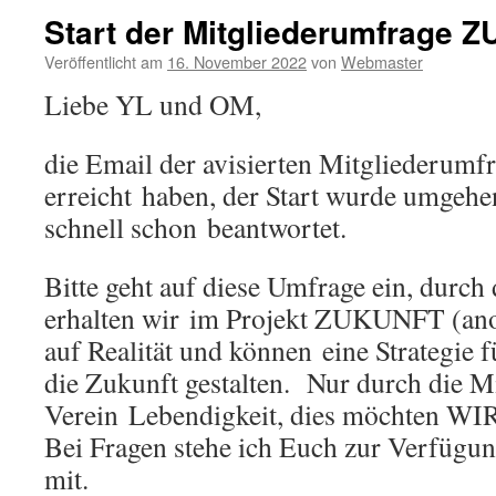
Start der Mitgliederumfrage 
Veröffentlicht am
16. November 2022
von
Webmaster
Liebe YL und OM,
die Email der avisierten Mitgliederum
erreicht haben, der Start wurde umgehe
schnell schon beantwortet.
Bitte geht auf diese Umfrage ein, durc
erhalten wir im Projekt ZUKUNFT (ano
auf Realität und können eine Strategie f
die Zukunft gestalten. Nur durch die Mi
Verein Lebendigkeit, dies möchten WIR
Bei Fragen stehe ich Euch zur Verfügung
mit.