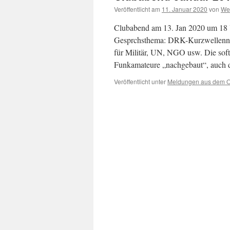
Veröffentlicht am
11. Januar 2020
von
We
Clubabend am 13. Jan 2020 um 18
Gesprchsthema: DRK-Kurzwellennetz
für Militär, UN, NGO usw. Die sof
Funkamateure „nachgebaut“, auch
Veröffentlicht unter
Meldungen aus dem 