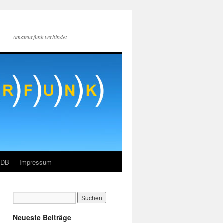
Amateurfunk verbindet
FDB
Impressum
Neueste Beiträge