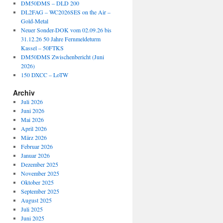
DM50DMS – DLD 200
DL2FAG – WC2026SES on the Air –
Gold-Metal
Neuer Sonder-DOK vom 02.09.26 bis
31.12.26 50 Jahre Fernmeldeturm
Kassel – 50FTKS
DM50DMS Zwischenbericht (Juni
2026)
150 DXCC – LoTW
Archiv
Juli 2026
Juni 2026
Mai 2026
April 2026
März 2026
Februar 2026
Januar 2026
Dezember 2025
November 2025
Oktober 2025
September 2025
August 2025
Juli 2025
Juni 2025