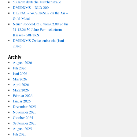
50 Jahre deutsche Märchenstraße
DM50DMS – DLD 200
DL2FAG – WC2026SES on the Air –
Gold-Metal
Neuer Sonder-DOK vom 02.09.26 bis
31.12.26 50 Jahre Fernmeldeturm
Kassel – 50FTKS
DM50DMS Zwischenbericht (Juni
2026)
Archiv
August 2026
Juli 2026
Juni 2026
Mai 2026
April 2026
März 2026
Februar 2026
Januar 2026
Dezember 2025
November 2025
Oktober 2025
September 2025
August 2025
Juli 2025