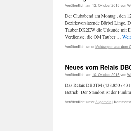
Veröffentlicht am
12. Oktober 2015
von
W
Der Clubabend am Montag , den 12.
Bezirksvorsitzende Bärbel Linge, 
Tauber,DK2EW die Urkunde mit Ehre
Verdienste, die OM Tauber …
Weit
Veröffentlicht unter
Meldungen aus dem 
Neues vom Relais D
Veröffentlicht am
10. Oktober 2015
von
W
Das Relais DB0TM (438.850 / 431.
Betrieb. Der Standort ist der Funk
Veröffentlicht unter
Allgemein
|
Kommentar