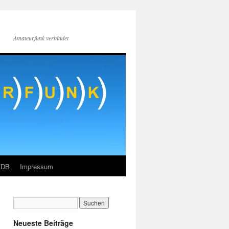
Amateurfunk verbindet
FDB
Impressum
Neueste Beiträge