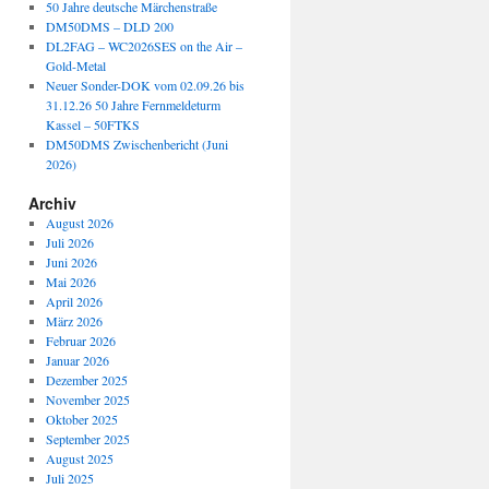
50 Jahre deutsche Märchenstraße
DM50DMS – DLD 200
DL2FAG – WC2026SES on the Air –
Gold-Metal
Neuer Sonder-DOK vom 02.09.26 bis
31.12.26 50 Jahre Fernmeldeturm
Kassel – 50FTKS
DM50DMS Zwischenbericht (Juni
2026)
Archiv
August 2026
Juli 2026
Juni 2026
Mai 2026
April 2026
März 2026
Februar 2026
Januar 2026
Dezember 2025
November 2025
Oktober 2025
September 2025
August 2025
Juli 2025