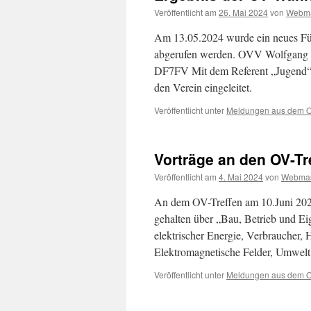
Veröffentlicht am
26. Mai 2024
von
Webma
Am 13.05.2024 wurde ein neues Fü
abgerufen werden. OVV Wolfgang 
DF7FV Mit dem Referent „Jugend“
den Verein eingeleitet.
Veröffentlicht unter
Meldungen aus dem 
Vorträge an den OV-Tre
Veröffentlicht am
4. Mai 2024
von
Webmas
An dem OV-Treffen am 10.Juni 20
gehalten über „Bau, Betrieb und E
elektrischer Energie, Verbraucher,
Elektromagnetische Felder, Umw
Veröffentlicht unter
Meldungen aus dem 