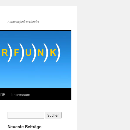
Amateurfunk verbindet
FDB
Impressum
Neueste Beiträge