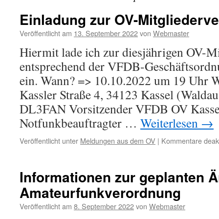
Einladung zur OV-Mitglieder
Veröffentlicht am
13. September 2022
von
Webmaster
Hiermit lade ich zur diesjährigen OV-
entsprechend der VFDB-Geschäftsordn
ein. Wann? => 10.10.2022 um 19 Uhr W
Kassler Straße 4, 34123 Kassel (Walda
DL3FAN Vorsitzender VFDB OV Kasse
Notfunkbeauftragter …
Weiterlesen
→
Veröffentlicht unter
Meldungen aus dem OV
|
Kommentare deakti
Informationen zur geplanten 
Amateurfunkverordnung
Veröffentlicht am
8. September 2022
von
Webmaster