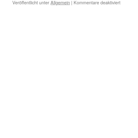
für
Veröffentlicht unter
Allgemein
|
Kommentare deaktiviert
WWA
Award
DM50D