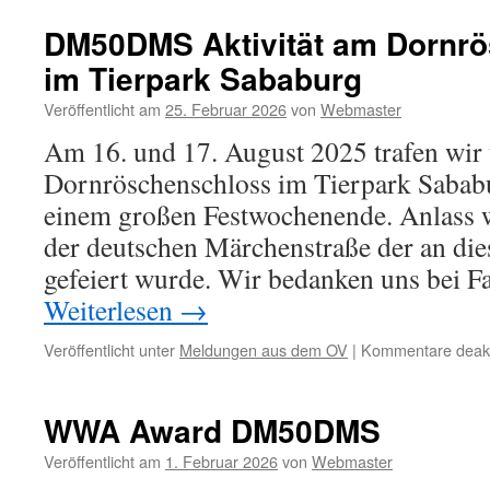
DM50DMS Aktivität am Dornr
im Tierpark Sababurg
Veröffentlicht am
25. Februar 2026
von
Webmaster
Am 16. und 17. August 2025 trafen wir
Dornröschenschloss im Tierpark Sababu
einem großen Festwochenende. Anlass w
der deutschen Märchenstraße der an d
gefeiert wurde. Wir bedanken uns bei F
Weiterlesen
→
Veröffentlicht unter
Meldungen aus dem OV
|
Kommentare deakti
WWA Award DM50DMS
Veröffentlicht am
1. Februar 2026
von
Webmaster