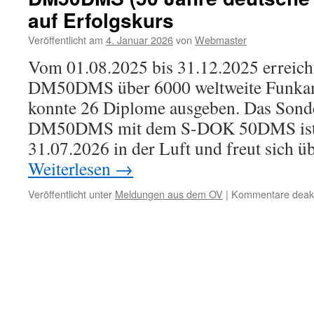
auf Erfolgskurs
Veröffentlicht am
4. Januar 2026
von
Webmaster
Vom 01.08.2025 bis 31.12.2025 erreich
DM50DMS über 6000 weltweite Funka
konnte 26 Diplome ausgeben. Das Sond
DM50DMS mit dem S-DOK 50DMS ist 
31.07.2026 in der Luft und freut sich ü
Weiterlesen
→
Veröffentlicht unter
Meldungen aus dem OV
|
Kommentare deakti