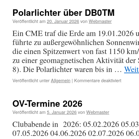
Polarlichter über DB0TM
Veröffentlicht am
20. Januar 2026
von
Webmaster
Ein CME traf die Erde am 19.01.2026 
führte zu außergewöhnlichen Sonnenwi
die einen Spitzenwert von fast 1150 km/
zu einer geomagnetischen Aktivität der
8). Die Polarlichter waren bis in …
Weit
für
Veröffentlicht unter
Allgemein
|
Kommentare deaktiviert
Polarlich
über
DB0TM
OV-Termine 2026
Veröffentlicht am
5. Januar 2026
von
Webmaster
Clubabende in 2026: 05.02.2026 05.03
07.05.2026 04.06.2026 02.07.2026 06.