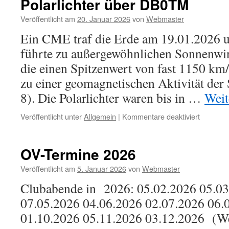
Polarlichter über DB0TM
Veröffentlicht am
20. Januar 2026
von
Webmaster
Ein CME traf die Erde am 19.01.2026 
führte zu außergewöhnlichen Sonnenwi
die einen Spitzenwert von fast 1150 km/
zu einer geomagnetischen Aktivität der
8). Die Polarlichter waren bis in …
Weit
für
Veröffentlicht unter
Allgemein
|
Kommentare deaktiviert
Polarlich
über
DB0TM
OV-Termine 2026
Veröffentlicht am
5. Januar 2026
von
Webmaster
Clubabende in 2026: 05.02.2026 05.03
07.05.2026 04.06.2026 02.07.2026 06.
01.10.2026 05.11.2026 03.12.2026 (W