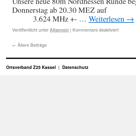
Unsere neue 80m Nordhessen Runde be
–
Stand
Donnerstag ab 20.
1.
3.624 MHz +- …
Weiterlesen
→
Januar
2026
für
Veröffentlicht unter
Allgemein
|
Kommentare deaktiviert
80m
Nordhes
←
Ältere Beiträge
Runde
–
3.624
MHz
Ortsverband Z25 Kassel
Datenschutz