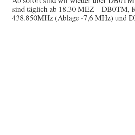
Ab sofort sind wir wieder über DB0T
sind täglich ab 18.30 MEZ DB0TM, Ka
438.850MHz (Ablage -7,6 MHz) und