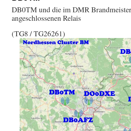
DB0TM und die im DMR Brandmeister 
angeschlossenen Relais
(TG8 / TG26261)