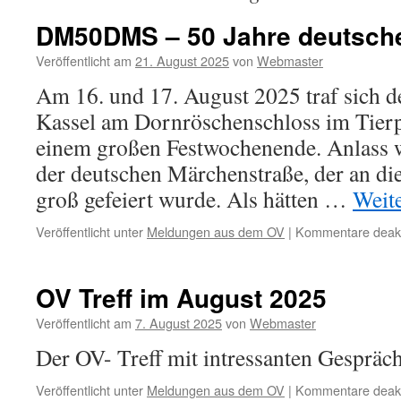
DM50DMS – 50 Jahre deutsch
Veröffentlicht am
21. August 2025
von
Webmaster
Am 16. und 17. August 2025 traf sich
Kassel am Dornröschenschloss im Tier
einem großen Festwochenende. Anlass w
der deutschen Märchenstraße, der an 
groß gefeiert wurde. Als hätten …
Weit
Veröffentlicht unter
Meldungen aus dem OV
|
Kommentare deakti
OV Treff im August 2025
Veröffentlicht am
7. August 2025
von
Webmaster
Der OV- Treff mit intressanten Gesp
Veröffentlicht unter
Meldungen aus dem OV
|
Kommentare deakti