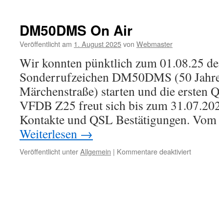
DM50DMS On Air
Veröffentlicht am
1. August 2025
von
Webmaster
Wir konnten pünktlich zum 01.08.25 de
Sonderrufzeichen DM50DMS (50 Jahre
Märchenstraße) starten und die ersten 
VFDB Z25 freut sich bis zum 31.07.2026
Kontakte und QSL Bestätigungen. Vom
Weiterlesen
→
für
Veröffentlicht unter
Allgemein
|
Kommentare deaktiviert
DM50D
On
Air