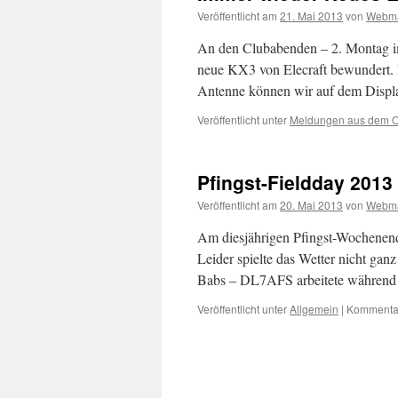
Veröffentlicht am
21. Mai 2013
von
Webma
An den Clubabenden – 2. Montag im
neue KX3 von Elecraft bewundert. E
Antenne können wir auf dem Di
Veröffentlicht unter
Meldungen aus dem 
Pfingst-Fieldday 201
Veröffentlicht am
20. Mai 2013
von
Webma
Am diesjährigen Pfingst-Wochenend
Leider spielte das Wetter nicht ga
Babs – DL7AFS arbeitete während 
Veröffentlicht unter
Allgemein
|
Kommentar