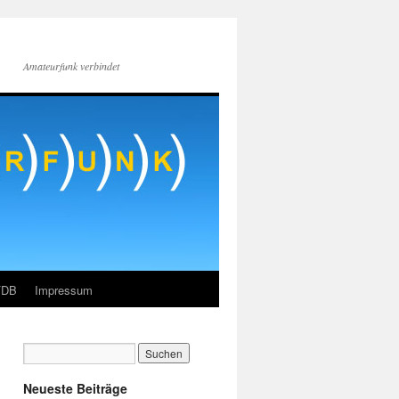
Amateurfunk verbindet
FDB
Impressum
Neueste Beiträge