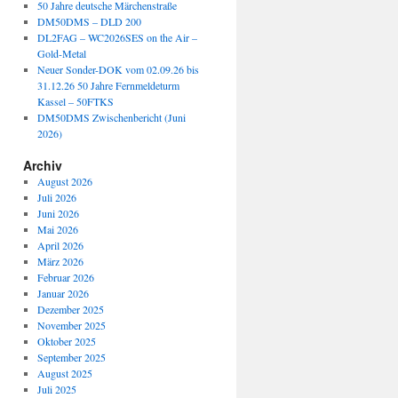
50 Jahre deutsche Märchenstraße
DM50DMS – DLD 200
DL2FAG – WC2026SES on the Air –
Gold-Metal
Neuer Sonder-DOK vom 02.09.26 bis
31.12.26 50 Jahre Fernmeldeturm
Kassel – 50FTKS
DM50DMS Zwischenbericht (Juni
2026)
Archiv
August 2026
Juli 2026
Juni 2026
Mai 2026
April 2026
März 2026
Februar 2026
Januar 2026
Dezember 2025
November 2025
Oktober 2025
September 2025
August 2025
Juli 2025