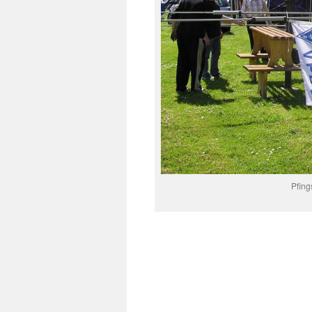
Pfing