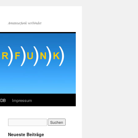
Amateurfunk verbindet
FDB
Impressum
Neueste Beiträge