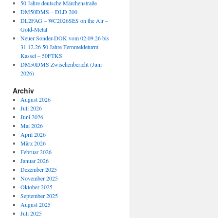
50 Jahre deutsche Märchenstraße
DM50DMS – DLD 200
DL2FAG – WC2026SES on the Air –
Gold-Metal
Neuer Sonder-DOK vom 02.09.26 bis
31.12.26 50 Jahre Fernmeldeturm
Kassel – 50FTKS
DM50DMS Zwischenbericht (Juni
2026)
Archiv
August 2026
Juli 2026
Juni 2026
Mai 2026
April 2026
März 2026
Februar 2026
Januar 2026
Dezember 2025
November 2025
Oktober 2025
September 2025
August 2025
Juli 2025