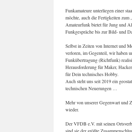
Funkamateure unterliegen einer st
möchte, auch die Fertigkeiten zum 
Amateurfunk bietet für Jung und Al
Funkgespräche bis zur Bild- und Da
Selbst in Zeiten von Internet und M
verloren, im Gegenteil, wir haben 
Funkübertragung (Richtfunk) realisi
Herausforderung für Maker, Hacker
für Dein technisches Hobby.
Auch steht uns seit 2019 ein geosta
technischen Neuerungen …
Mehr von unserer Gegenwart und Zu
wieder.
Der VFDB e.V. mit seinen Ortsver
sind sie der größte Zusammenschlus