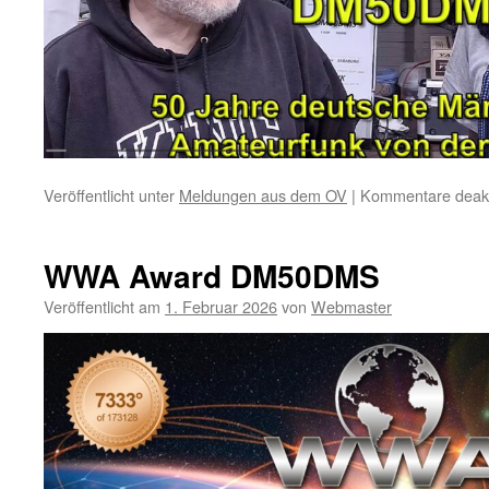
Veröffentlicht unter
Meldungen aus dem OV
|
Kommentare deakti
WWA Award DM50DMS
Veröffentlicht am
1. Februar 2026
von
Webmaster