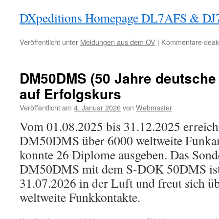
DXpeditions Homepage DL7AFS & D
Veröffentlicht unter
Meldungen aus dem OV
|
Kommentare deakti
DM50DMS (50 Jahre deutsche
auf Erfolgskurs
Veröffentlicht am
4. Januar 2026
von
Webmaster
Vom 01.08.2025 bis 31.12.2025 erreich
DM50DMS über 6000 weltweite Funka
konnte 26 Diplome ausgeben. Das Sond
DM50DMS mit dem S-DOK 50DMS ist 
31.07.2026 in der Luft und freut sich üb
weltweite Funkkontakte.