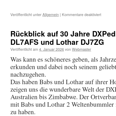
für
Veröffentlicht unter
Allgemein
|
Kommentare deaktiviert
OV-
Termine
2026
Rückblick auf 30 Jahre DXPed
DL7AFS und Lothar DJ7ZG
Veröffentlicht am
4. Januar 2026
von
Webmaster
Was kann es schöneres geben, als Jahrze
erkunden und dabei noch seinem gelie
nachzugehen.
Das haben Babs und Lothar auf ihrer 
zeigen uns die wunderbare Welt der DX
Australien bis Zimbabwe. Der Ortverban
mit Babs und Lothar 2 Weltenbummler 
zu haben.