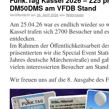
Funk.Tag Kassel 2026 – Z25 pr
DM50DMS am VFDB Stand
Veröffentlicht am
26. April 2026
von
Webmaster
Am 25.04.26 war es endlich wieder so 
Kassel trafen sich 2700 Besucher und es
entdecken.
Im Rahmen der Öffentlichkeitsarbeit d
präsentierten wir die Special Event S
Jahres deutsche Märchenstraße) und ga
vielen interessierten Besucher am Stand
Wir freuen uns auf die 8. Ausgabe des 