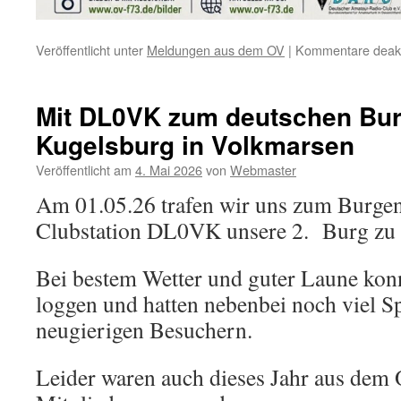
Veröffentlicht unter
Meldungen aus dem OV
|
Kommentare deakti
Mit DL0VK zum deutschen Bur
Kugelsburg in Volkmarsen
Veröffentlicht am
4. Mai 2026
von
Webmaster
Am 01.05.26 trafen wir uns zum Burgen
Clubstation DL0VK unsere 2. Burg zu a
Bei bestem Wetter und guter Laune ko
loggen und hatten nebenbei noch viel S
neugierigen Besuchern.
Leider waren auch dieses Jahr aus dem