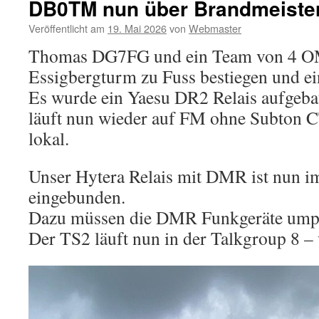
DB0TM nun über Brandmeister
Veröffentlicht am
19. Mai 2026
von
Webmaster
Thomas DG7FG und ein Team von 4 OM
Essigbergturm zu Fuss bestiegen und ein
Es wurde ein Yaesu DR2 Relais aufgeba
läuft nun wieder auf FM ohne Subto
lokal.
Unser Hytera Relais mit DMR ist nun i
eingebunden.
Dazu müssen die DMR Funkgeräte ump
Der TS2 läuft nun in der Talkgroup 8 –