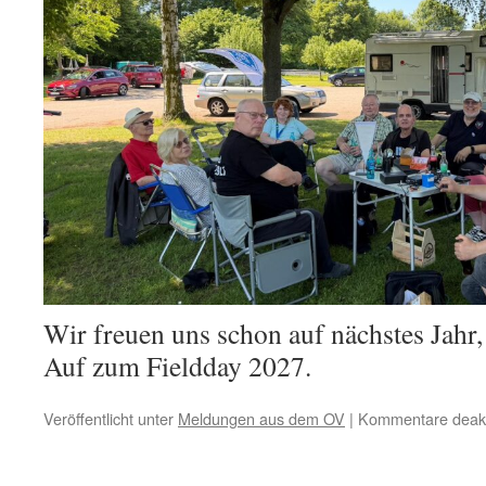
Wir freuen uns schon auf nächstes Jahr,
Auf zum Fieldday 2027.
Veröffentlicht unter
Meldungen aus dem OV
|
Kommentare deakti