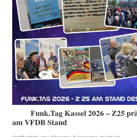
Funk.Tag Kassel 2026 – Z25 p
am VFDB Stand
für
Veröffentlicht unter
Allgemein
|
Kommentare deaktiviert