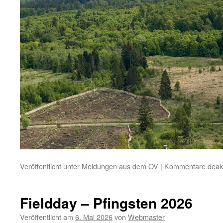
Veröffentlicht unter
Meldungen aus dem OV
|
Kommentare deakti
Fieldday – Pfingsten 2026
Veröffentlicht am
6. Mai 2026
von
Webmaster