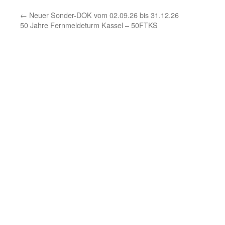
←
Neuer Sonder-DOK vom 02.09.26 bis 31.12.26
50 Jahre Fernmeldeturm Kassel – 50FTKS