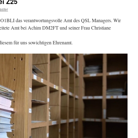
ei Z25
ster
O1BLI das verantwortungsvolle Amt des QSL Managers. Wir
eleitete Amt bei Achim DM2FT und seiner Frau Christiane
diesem für uns sowichtigen Ehrenamt.