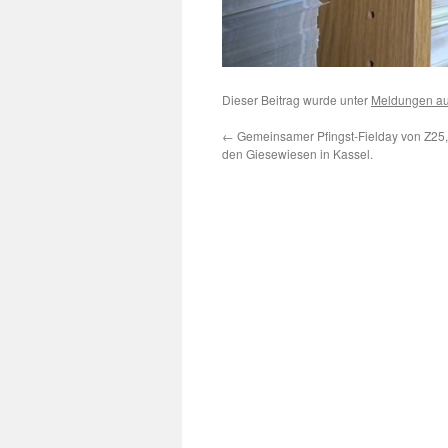
Dieser Beitrag wurde unter
Meldungen a
←
Gemeinsamer Pfingst-Fielday von Z25,
den Giesewiesen in Kassel.