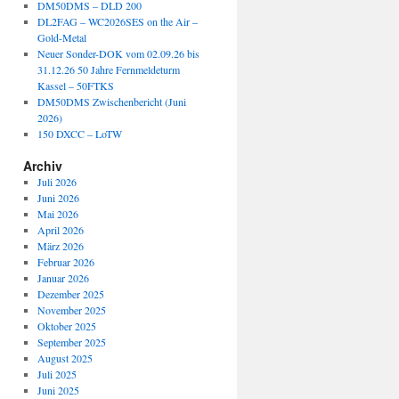
DM50DMS – DLD 200
DL2FAG – WC2026SES on the Air –
Gold-Metal
Neuer Sonder-DOK vom 02.09.26 bis
31.12.26 50 Jahre Fernmeldeturm
Kassel – 50FTKS
DM50DMS Zwischenbericht (Juni
2026)
150 DXCC – LoTW
Archiv
Juli 2026
Juni 2026
Mai 2026
April 2026
März 2026
Februar 2026
Januar 2026
Dezember 2025
November 2025
Oktober 2025
September 2025
August 2025
Juli 2025
Juni 2025