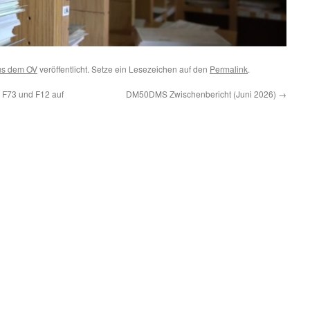
us dem OV
veröffentlicht. Setze ein Lesezeichen auf den
Permalink
.
 F73 und F12 auf
DM50DMS Zwischenbericht (Juni 2026)
→