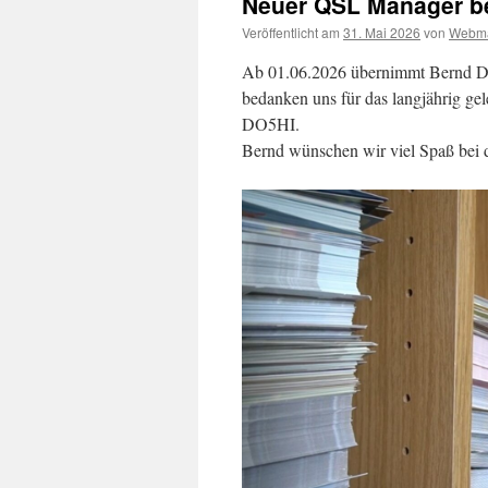
Neuer QSL Manager b
Veröffentlicht am
31. Mai 2026
von
Webma
Ab 01.06.2026 übernimmt Bernd D
bedanken uns für das langjährig g
DO5HI.
Bernd wünschen wir viel Spaß bei 