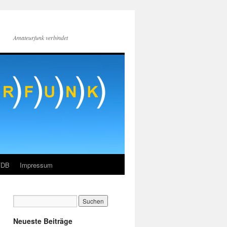
Amateurfunk verbindet
FDB
Impressum
Neueste Beiträge