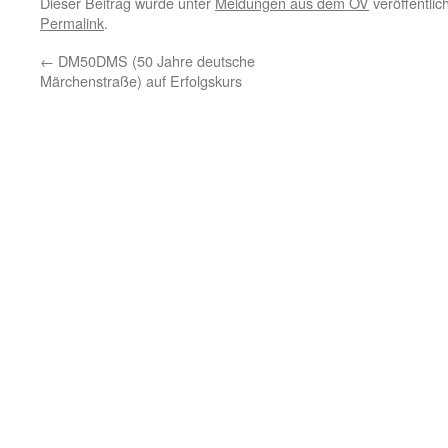
Dieser Beitrag wurde unter
Meldungen aus dem OV
veröffentlic
Permalink
.
←
DM50DMS (50 Jahre deutsche
Märchenstraße) auf Erfolgskurs