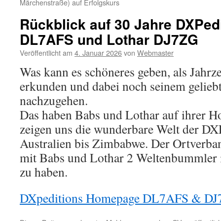
Märchenstraße) auf Erfolgskurs
Rückblick auf 30 Jahre DXPed
DL7AFS und Lothar DJ7ZG
Veröffentlicht am
4. Januar 2026
von
Webmaster
Was kann es schöneres geben, als Jahrze
erkunden und dabei noch seinem gelie
nachzugehen.
Das haben Babs und Lothar auf ihrer 
zeigen uns die wunderbare Welt der DX
Australien bis Zimbabwe. Der Ortverban
mit Babs und Lothar 2 Weltenbummler 
zu haben.
DXpeditions Homepage DL7AFS & D