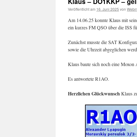
Klaus – DO1KKP – gel
Veröffentlicht am
16. Juni 2025
von
Webm
Am 14.06.25 konnte Klaus mit s
ein kurzes FM QSO über die ISS fü
Zunächst musste die SAT Konfigu
sowie die Uhrzeit abgeglichen wer
Klaus baute sich noch eine Moxon
Es antwortete R1AO.
Herzlichen Glückwunsch
Klaus zu