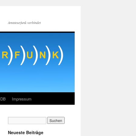
Amateurfunk verbindet
FDB
Impressum
Neueste Beiträge