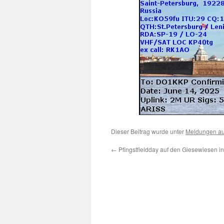
Dieser Beitrag wurde unter
Meldungen a
←
Pfingstfieldday auf den Giesewiesen i