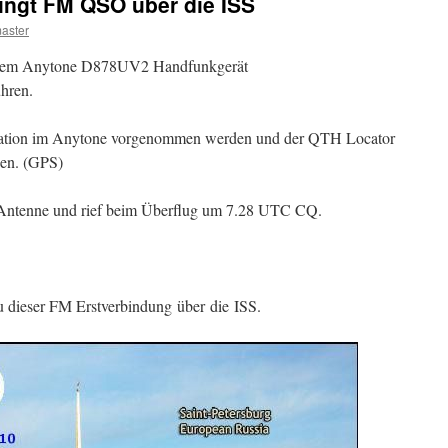
ingt FM QSO über die ISS
aster
einem Anytone D878UV2 Handfunkgerät
hren.
ration im Anytone vorgenommen werden und der QTH Locator
den. (GPS)
 Antenne und rief beim Überflug um 7.28 UTC CQ.
 dieser FM Erstverbindung über die ISS.