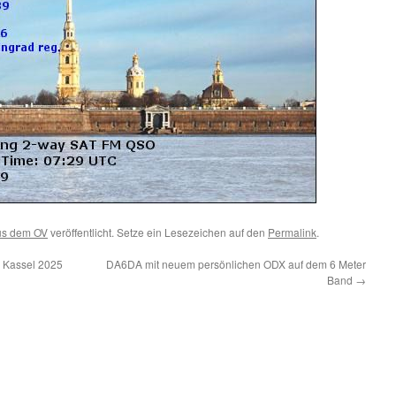
us dem OV
veröffentlicht. Setze ein Lesezeichen auf den
Permalink
.
n Kassel 2025
DA6DA mit neuem persönlichen ODX auf dem 6 Meter
Band
→