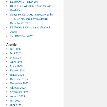
DM50DMS – DLD 200
DL2FAG – WC2026SES on the Air –
Gold-Metal
Neuer Sonder-DOK vom 02.09.26 bis
31.12.26 50 Jahre Fernmeldeturm
Kassel – 50FTKS
DM50DMS Zwischenbericht (Juni
2026)
150 DXCC – LoTW
Archiv
Juli 2026
Juni 2026
Mai 2026
April 2026
März 2026
Februar 2026
Januar 2026
Dezember 2025
November 2025
Oktober 2025
September 2025
August 2025
Juli 2025
Juni 2025