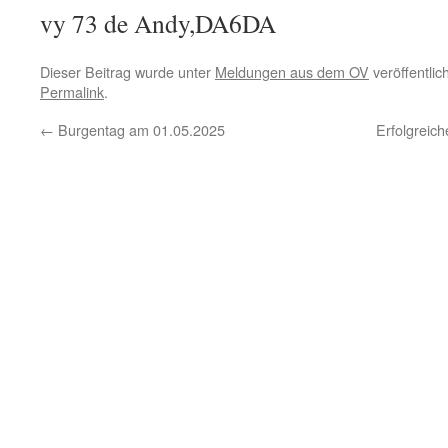
vy 73 de Andy,DA6DA
Dieser Beitrag wurde unter
Meldungen aus dem OV
veröffentlic
Permalink
.
←
Burgentag am 01.05.2025
Erfolgrei