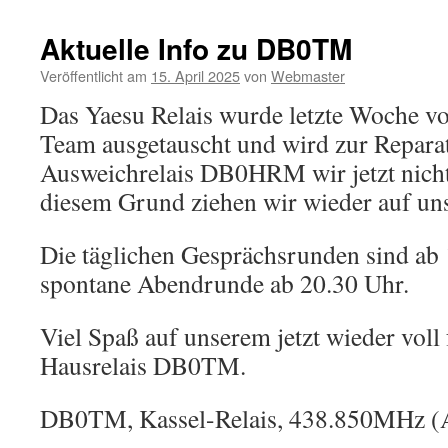
Aktuelle Info zu DB0TM
Veröffentlicht am
15. April 2025
von
Webmaster
Das Yaesu Relais wurde letzte Woche 
Team ausgetauscht und wird zur Reparat
Ausweichrelais DB0HRM wir jetzt nich
diesem Grund ziehen wir wieder auf un
Die täglichen Gesprächsrunden sind ab
spontane Abendrunde ab 20.30 Uhr.
Viel Spaß auf unserem jetzt wieder vol
Hausrelais DB0TM.
DB0TM, Kassel-Relais, 438.850MHz (