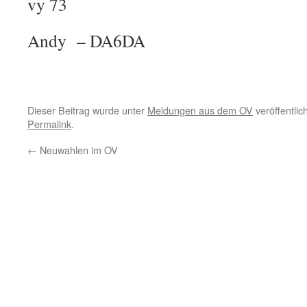
vy 73
Andy – DA6DA
Dieser Beitrag wurde unter
Meldungen aus dem OV
veröffentlic
Permalink
.
←
Neuwahlen im OV