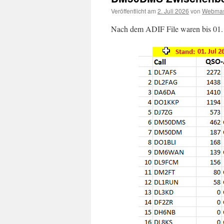
Veröffentlicht am
2. Juli 2026
von
Webmas
Nach dem ADIF File waren bis 01. 