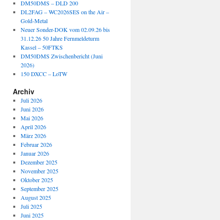
DM50DMS – DLD 200
DL2FAG – WC2026SES on the Air –
Gold-Metal
Neuer Sonder-DOK vom 02.09.26 bis
31.12.26 50 Jahre Fernmeldeturm
Kassel – 50FTKS
DM50DMS Zwischenbericht (Juni
2026)
150 DXCC – LoTW
Archiv
Juli 2026
Juni 2026
Mai 2026
April 2026
März 2026
Februar 2026
Januar 2026
Dezember 2025
November 2025
Oktober 2025
September 2025
August 2025
Juli 2025
Juni 2025