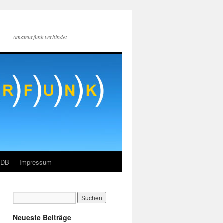
Amateurfunk verbindet
FDB
Impressum
Neueste Beiträge